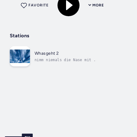
FAVORITE
MORE
Stations
Whasgeht 2
nimm niemals die Nase mit .