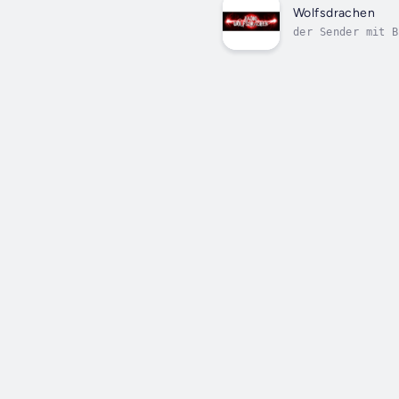
Wolfsdrachen
der Sender mit B