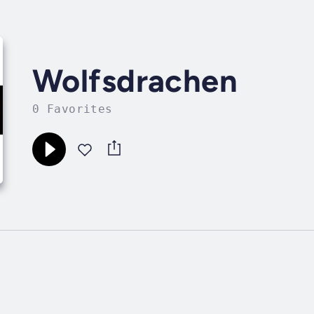
Wolfsdrachen
0 Favorites