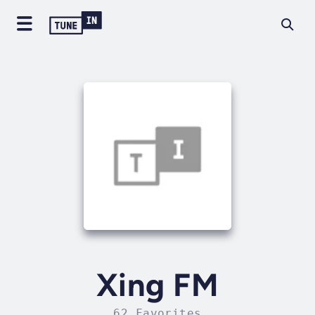
Xing FM
62 Favorites