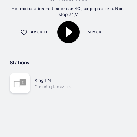
Het radiostation met meer dan 40 jaar pophistorie. Non-
stop 24/7
FAVORITE
MORE
Stations
Xing FM
Eindelijk muziek