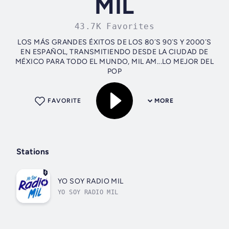
MIL
43.7K Favorites
LOS MÁS GRANDES ÉXITOS DE LOS 80´S 90´S Y 2000´S
EN ESPAÑOL, TRANSMITIENDO DESDE LA CIUDAD DE
MÉXICO PARA TODO EL MUNDO, MIL AM...LO MEJOR DEL
POP
FAVORITE
MORE
Stations
YO SOY RADIO MIL
YO SOY RADIO MIL