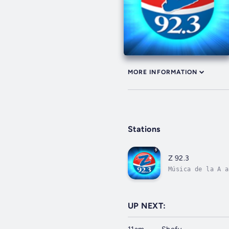
MORE INFORMATION
Stations
Z 92.3
Música de la A a
UP NEXT: