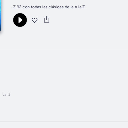
Z 92 con todas las clásicas de la A la Z
 la Z