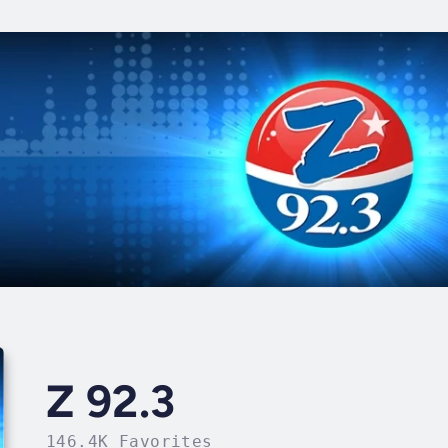
Z 92.3
146.4K Favorites