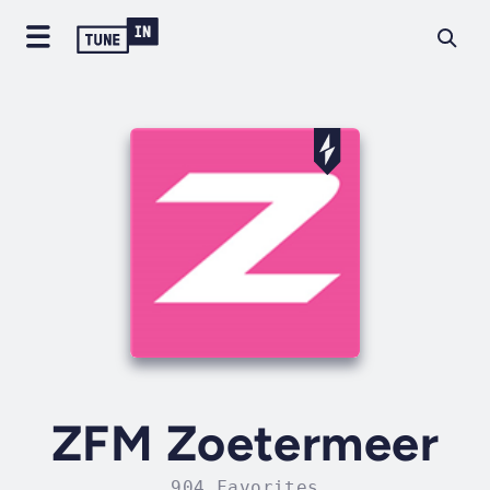
ZFM Zoetermeer
904 Favorites