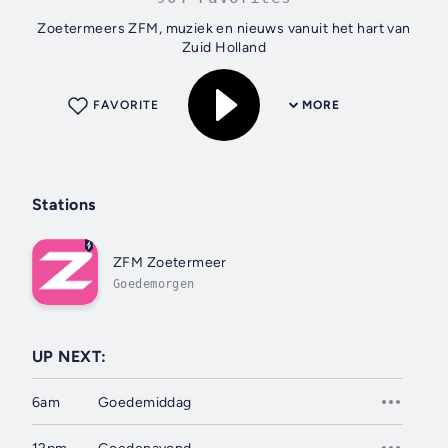
Zoetermeers ZFM, muziek en nieuws vanuit het hart van
Zuid Holland
FAVORITE
MORE
Stations
ZFM Zoetermeer
Goedemorgen
UP NEXT:
6am
Goedemiddag