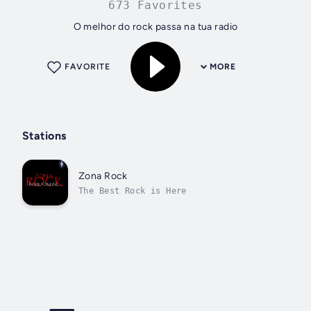
673 Favorites
O melhor do rock passa na tua radio
FAVORITE
MORE
Stations
Zona Rock
The Best Rock is Here