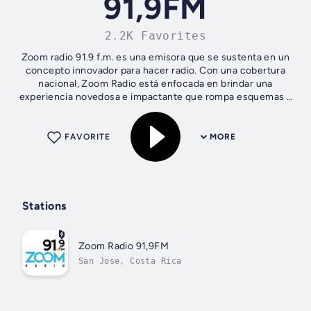
91,9FM
2.2K Favorites
Zoom radio 91.9 f.m. es una emisora que se sustenta en un
concepto innovador para hacer radio. Con una cobertura
nacional, Zoom Radio está enfocada en brindar una
experiencia novedosa e impactante que rompa esquemas y
genere interés con su...
FAVORITE
MORE
Stations
Zoom Radio 91,9FM
San Jose, Costa Rica