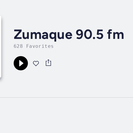
Zumaque 90.5 fm
628 Favorites