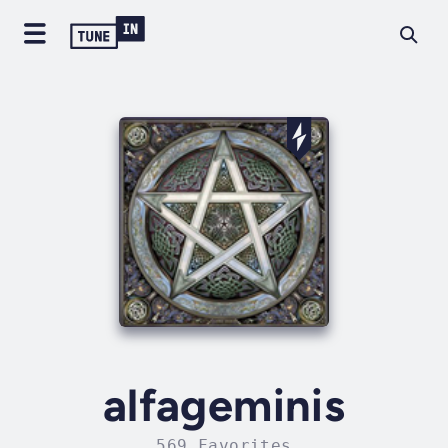
alfageminis
569 Favorites