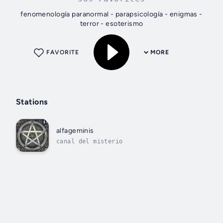
fenomenología paranormal - parapsicología - enigmas -
terror - esoterismo
FAVORITE
MORE
Stations
alfageminis
canal del misterio