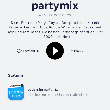
partymix
415 Favorites
Deine Feier und Party- Playlist! Der gute Laune Mix mit
Partykrachern von Abba, Robbie Williams, den Backstreet
Boys und Tom Jones. Die besten Partysongs der 80er, 90er
und 2000er bis Heute.
FAVORITE
MORE
Stations
baden.fm partymix
Die besten Partyhits zum abfeiern