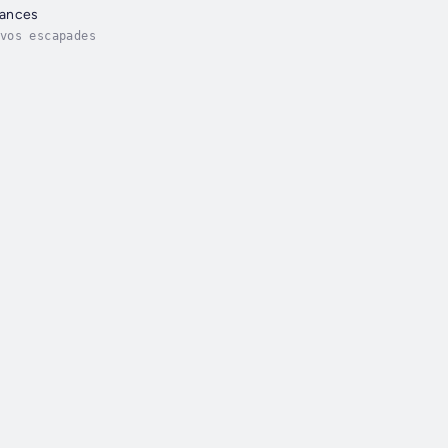
cances
vos escapades