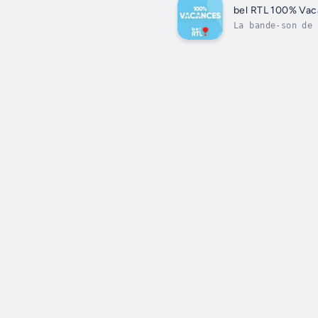
bel RTL 100% Va
La bande-son de 