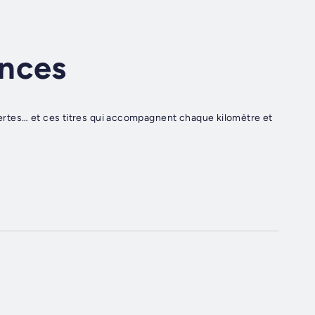
ances
ouvertes… et ces titres qui accompagnent chaque kilomètre et