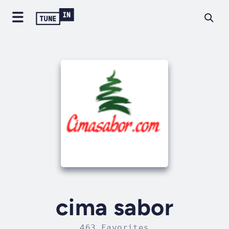
cima sabor
463 Favorites