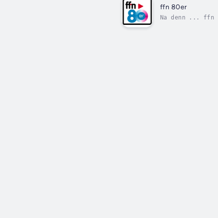
ffn 80er
Na denn ... ffn