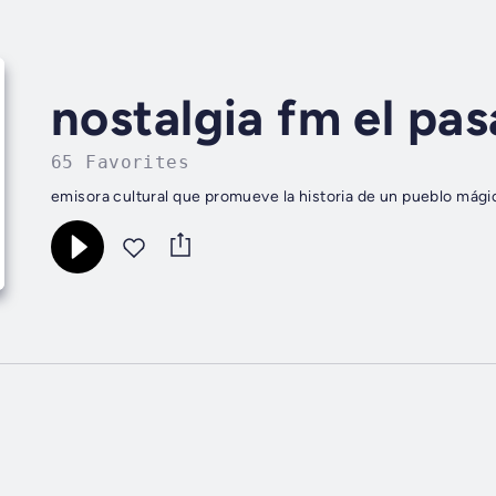
nostalgia fm el pa
65 Favorites
emisora cultural que promueve la historia de un pueblo mágico