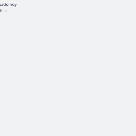
asado hoy
blo