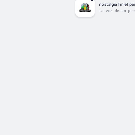
nostalgia fm el p
la voz de un pue