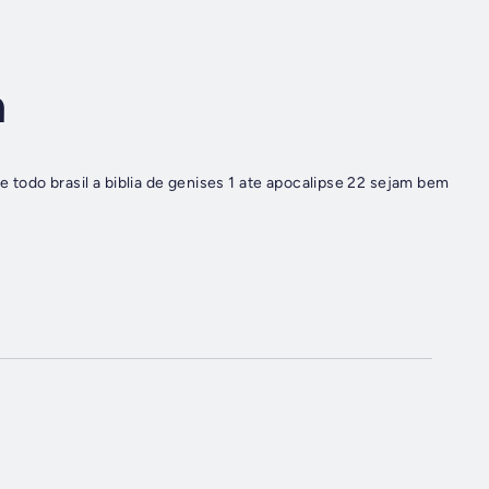
a
de todo brasil a biblia de genises 1 ate apocalipse 22 sejam bem