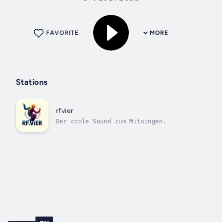
FAVORITE
MORE
Stations
rfvier
Der coole Sound zum Mitsingen.