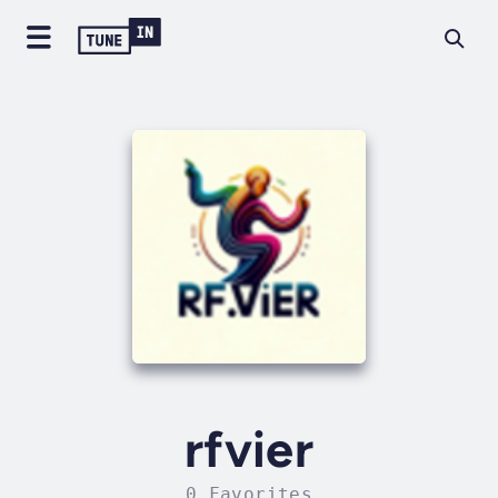
rfvier
0 Favorites