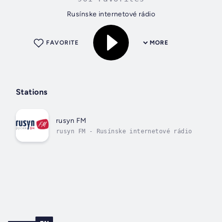
Rusínske internetové rádio
FAVORITE
MORE
Stations
rusyn FM
rusyn FM - Rusínske internetové rádio