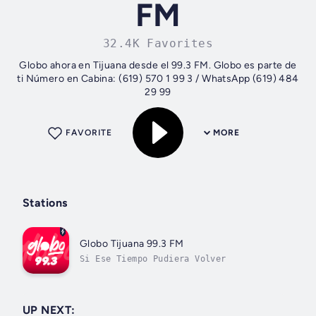
FM
32.4K Favorites
Globo ahora en Tijuana desde el 99.3 FM. Globo es parte de
ti Número en Cabina: (619) 570 1 99 3 / WhatsApp (619) 484
29 99
FAVORITE
MORE
Stations
Globo Tijuana 99.3 FM
Si Ese Tiempo Pudiera Volver
UP NEXT: