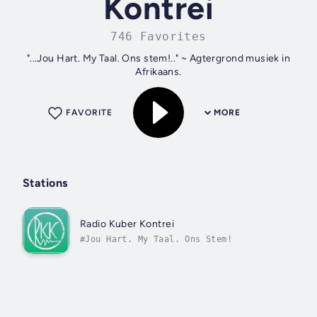
Kontrei
746 Favorites
"...Jou Hart. My Taal. Ons stem!.." ~ Agtergrond musiek in
Afrikaans.
FAVORITE
MORE
Stations
Radio Kuber Kontrei
#Jou Hart. My Taal. Ons Stem!