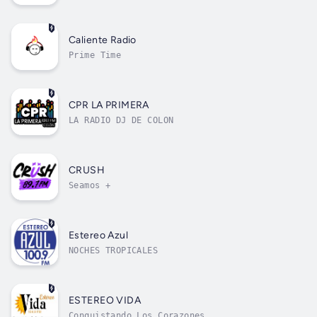
Caliente Radio
Prime Time
CPR LA PRIMERA
LA RADIO DJ DE COLON
CRUSH
Seamos +
Estereo Azul
NOCHES TROPICALES
ESTEREO VIDA
Conquistando Los Corazones