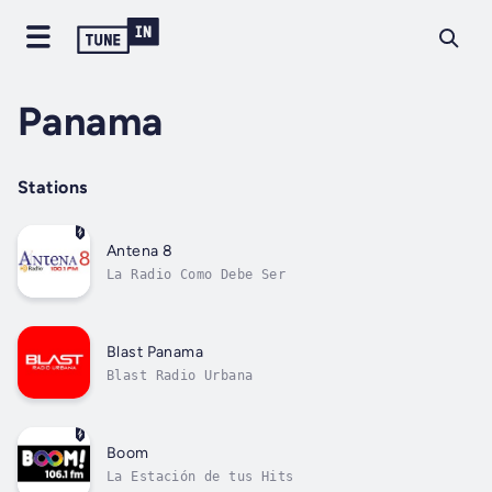
Panama
Stations
Antena 8
La Radio Como Debe Ser
Blast Panama
Blast Radio Urbana
Boom
La Estación de tus Hits